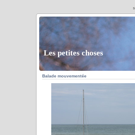
S
Les petites choses
Balade mouvementée