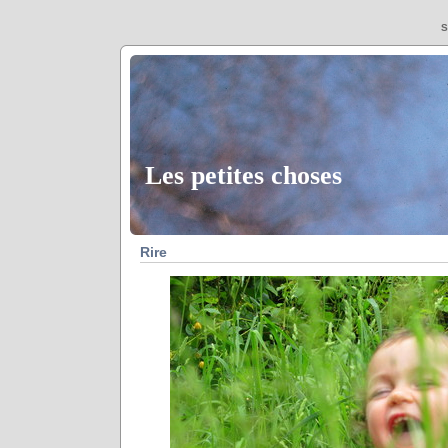
S
Les petites choses
Rire