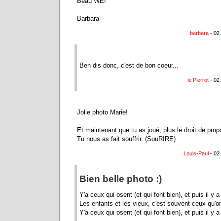
Beau WE!
Barbara
barbara
- 02
Ben dis donc, c'est de bon coeur...
le Pierrot
- 02
Jolie photo Marie!
Et maintenant que tu as joué, plus le droit de propo
Tu nous as fait souffrir. (SouRIRE)
Louis-Paul
- 02
Bien belle photo :)
Y'a ceux qui osent (et qui font bien), et puis il y a
Les enfants et les vieux, c'est souvent ceux qu'on
Y'a ceux qui osent (et qui font bien), et puis il y a