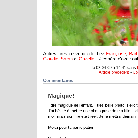
Autres rires ce vendredi chez
Françoise
,
Bar
Claudio
,
Sarah
et
Gazelle
... J'espère n'avoir ou
le 02.04.09 à 14:41 dans
Article précédent
-
Co
Commentaires
Magique!
Rire magique de l'enfant... très belle photo! Félicit
J'ai hésité à mettre une photo prise de ma fille... 
moi, mais son rire était réel. Je la mettrai demain, h
Merci pour ta participation!