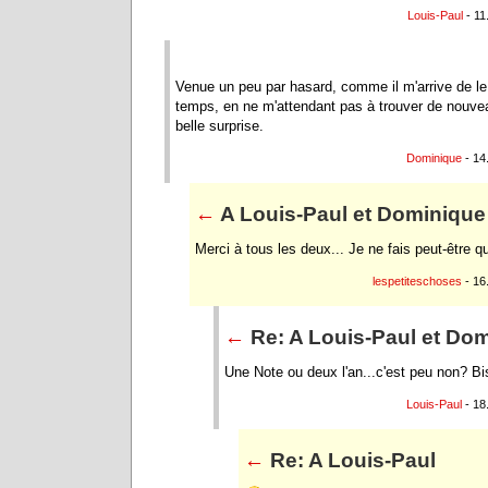
Louis-Paul
- 11
Venue un peu par hasard, comme il m'arrive de le
temps, en ne m'attendant pas à trouver de nouvea
belle surprise.
Dominique
- 14
←
A Louis-Paul et Dominique
Merci à tous les deux... Je ne fais peut-être qu
lespetiteschoses
- 16
←
Re: A Louis-Paul et Do
Une Note ou deux l'an...c'est peu non? B
Louis-Paul
- 18
←
Re: A Louis-Paul