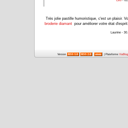
Très jolie pastille humoristique, c'est un plaisir. 
broderie diamant
pour améliorer votre état d'esprit
Laurine - 30
RSS 1.0
RSS 2.0
atom
Version
| Plateforme
ViaBlog