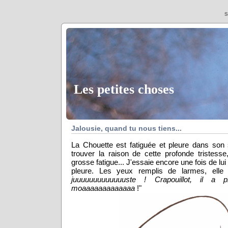
S
Les petites choses
Jalousie, quand tu nous tiens...
La Chouette est fatiguée et pleure dans son 
trouver la raison de cette profonde tristess
grosse fatigue... J'essaie encore une fois de lu
pleure. Les yeux remplis de larmes, elle 
juuuuuuuuuuuuuste ! Crapouillot, il a
moaaaaaaaaaaaaa
!"