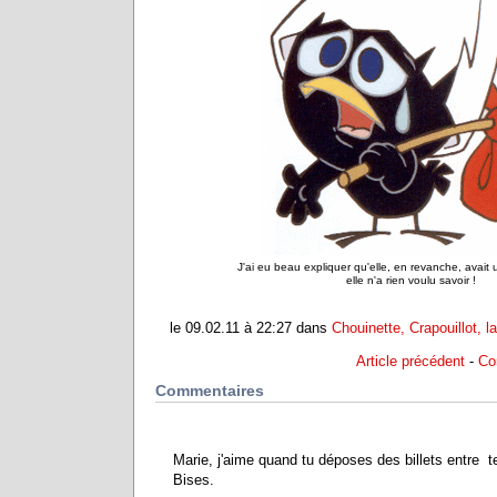
J'ai eu beau expliquer qu'elle, en revanche, avait u
elle n'a rien voulu savoir !
le 09.02.11 à 22:27 dans
Chouinette, Crapouillot, l
Article précédent
-
Co
Commentaires
Marie, j'aime quand tu déposes des billets entre t
Bises.