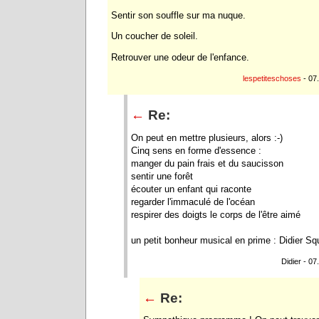
Sentir son souffle sur ma nuque.
Un coucher de soleil.
Retrouver une odeur de l'enfance.
lespetiteschoses
- 07
←
Re:
On peut en mettre plusieurs, alors :-)
Cinq sens en forme d'essence :
manger du pain frais et du saucisson
sentir une forêt
écouter un enfant qui raconte
regarder l'immaculé de l'océan
respirer des doigts le corps de l'être aimé
un petit bonheur musical en prime : Didier Sq
Didier - 07
←
Re: