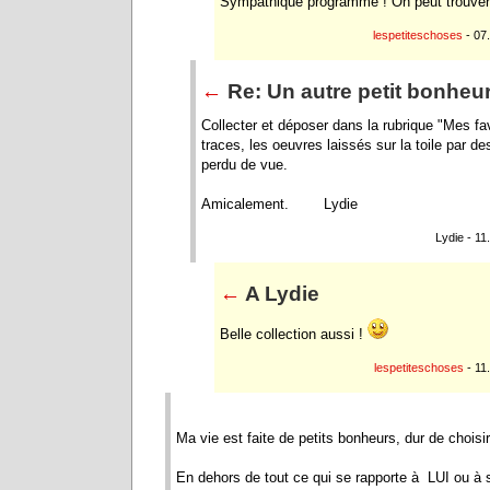
Sympathique programme ! On peut trouver
lespetiteschoses
- 07
←
Re: Un autre petit bonheu
Collecter et déposer dans la rubrique "Mes fa
traces, les oeuvres laissés sur la toile par de
perdu de vue.
Amicalement. Lydie
Lydie - 11
←
A Lydie
Belle collection aussi !
lespetiteschoses
- 11
Ma vie est faite de petits bonheurs, dur de choisir
En dehors de tout ce qui se rapporte à LUI ou à son