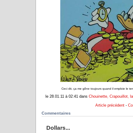
Ceci dit, ça me gêne toujours quand il emploie le te
le 28.01.11 à 02:41 dans
Chouinette, Crapouillot, l
Article précédent
-
Co
Commentaires
Dollars...