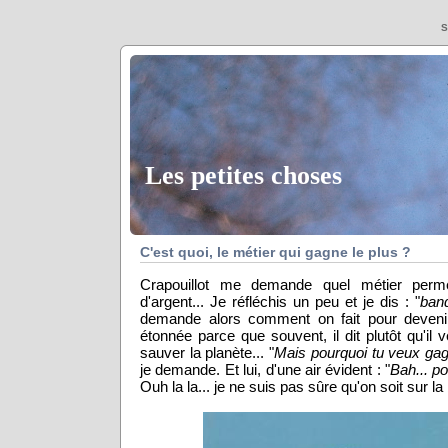
S
Les petites choses
C'est quoi, le métier qui gagne le plus ?
Crapouillot me demande quel métier perm
d'argent... Je réfléchis un peu et je dis : "
banq
demande alors comment on fait pour devenir
étonnée parce que souvent, il dit plutôt qu'il
sauver la planète... "
Mais pourquoi tu veux gag
je demande. Et lui, d'une air évident : "
Bah... po
Ouh la la... je ne suis pas sûre qu'on soit sur la