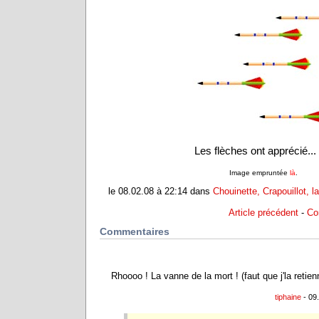
Les flèches ont apprécié...
Image empruntée
là
.
le 08.02.08 à 22:14 dans
Chouinette, Crapouillot, l
Article précédent
-
Co
Commentaires
Rhoooo ! La vanne de la mort ! (faut que j'la retien
tiphaine
- 09