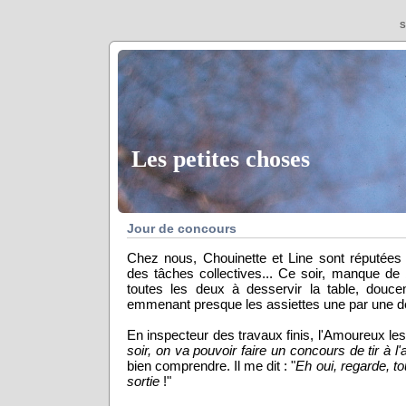
S
Les petites choses
Jour de concours
Chez nous, Chouinette et Line sont réputées
des tâches collectives... Ce soir, manque de b
toutes les deux à desservir la table, douc
emmenant presque les assiettes une par une de l
En inspecteur des travaux finis, l'Amoureux les
soir, on va pouvoir faire un concours de tir à l'
bien comprendre. Il me dit : "
Eh oui, regarde, to
sortie
!"