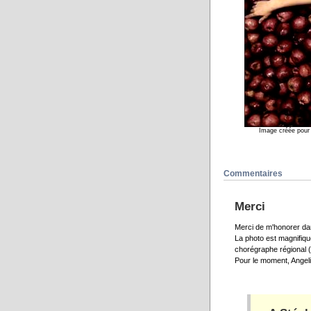
Image créée pour 
Commentaires
Merci
Merci de m'honorer dan
La photo est magnifique
chorégraphe régional (q
Pour le moment, Angelin