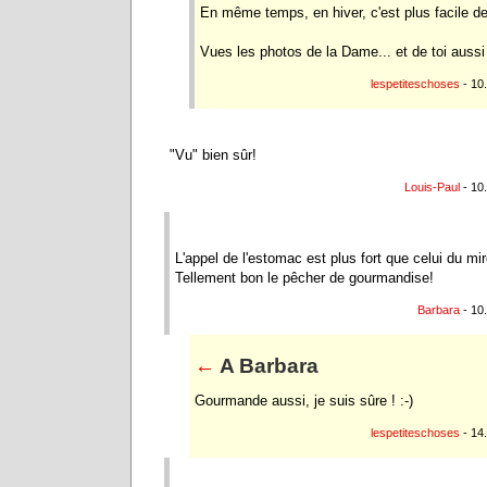
En même temps, en hiver, c'est plus facile d
Vues les photos de la Dame... et de toi aussi 
lespetiteschoses
- 10
"Vu" bien sûr!
Louis-Paul
- 10
L'appel de l'estomac est plus fort que celui du miro
Tellement bon le pêcher de gourmandise!
Barbara
- 10
←
A Barbara
Gourmande aussi, je suis sûre ! :-)
lespetiteschoses
- 14