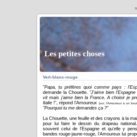
S
Les petites choses
Vert-blanc-rouge
"
Papa, tu préfères quoi comme pays : l'Es
demande la Chouette.
"J'aime bien l'Espagne
vit mais j'aime bien la France. A choisir je pré
Italie
!", répond l'Amoureux
(oui, l'Amoureux a un bou
"Pourquoi tu me demandes ça ?"
La Chouette, une feuille et des crayons à la mai
pour lui faire le dessin du drapeau nation
souvent celui de l'Espagne et qu'elle y pens
bandes rouge-jaune-rouge, l'Amoureux lui propo