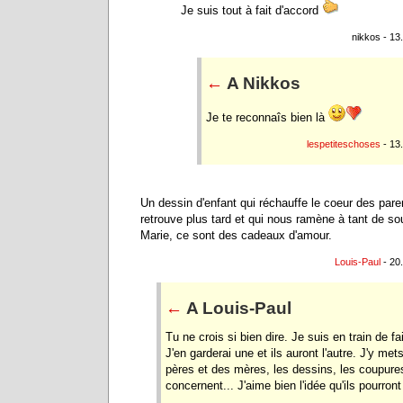
Je suis tout à fait d'accord
nikkos - 13
←
A Nikkos
Je te reconnaîs bien là
lespetiteschoses
- 13
Un dessin d'enfant qui réchauffe le coeur des pare
retrouve plus tard et qui nous ramène à tant de so
Marie, ce sont des cadeaux d'amour.
Louis-Paul
- 20
←
A Louis-Paul
Tu ne crois si bien dire. Je suis en train de fa
J'en garderai une et ils auront l'autre. J'y me
pères et des mères, les dessins, les coupures
concernent... J'aime bien l'idée qu'ils pourront