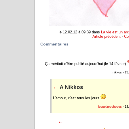
le 12.02.12 à 09:39 dans
La vie est un arc
Article précédent
-
Co
Commentaires
Ça méritait d'être publié aujourd'hui (le 14 février)
nikkos - 13
←
A Nikkos
L'amour, c'est tous les jours
lespetiteschoses
- 13
←